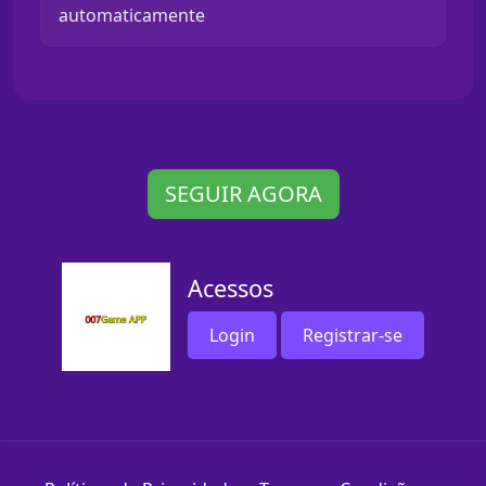
automaticamente
SEGUIR AGORA
Acessos
Login
Registrar-se