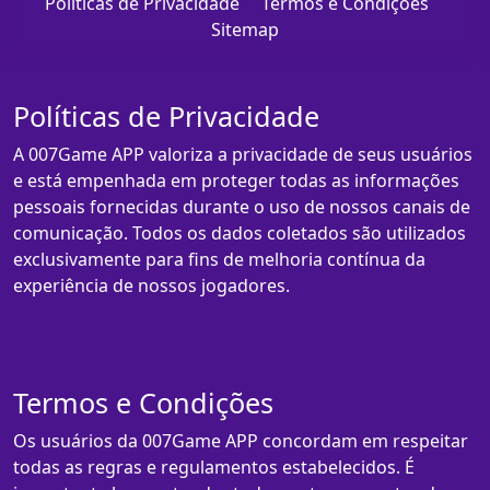
Políticas de Privacidade
Termos e Condições
Sitemap
Políticas de Privacidade
A 007Game APP valoriza a privacidade de seus usuários
e está empenhada em proteger todas as informações
pessoais fornecidas durante o uso de nossos canais de
comunicação. Todos os dados coletados são utilizados
exclusivamente para fins de melhoria contínua da
experiência de nossos jogadores.
Termos e Condições
Os usuários da 007Game APP concordam em respeitar
todas as regras e regulamentos estabelecidos. É