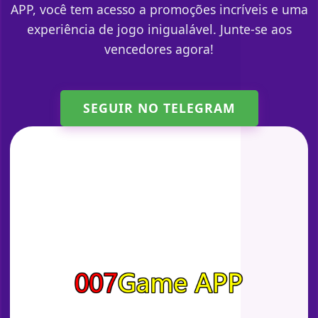
APP, você tem acesso a promoções incríveis e uma
experiência de jogo inigualável. Junte-se aos
vencedores agora!
SEGUIR NO TELEGRAM