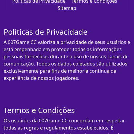
Políticas de Privacidade
Termos e Condições
Sitemap
Políticas de Privacidade
A 007Game CC valoriza a privacidade de seus usuários e
está empenhada em proteger todas as informações
pessoais fornecidas durante o uso de nossos canais de
comunicação. Todos os dados coletados são utilizados
exclusivamente para fins de melhoria contínua da
experiência de nossos jogadores.
Termos e Condições
Os usuários da 007Game CC concordam em respeitar
todas as regras e regulamentos estabelecidos. É