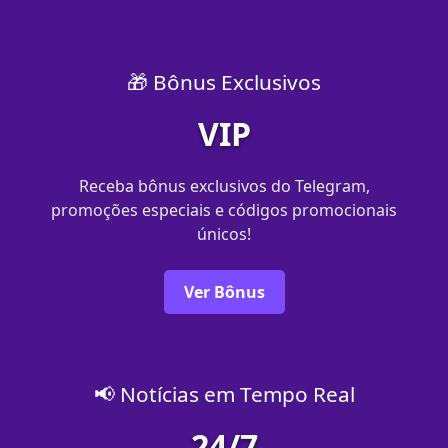
🎁 Bônus Exclusivos
VIP
Receba bônus exclusivos do Telegram,
promoções especiais e códigos promocionais
únicos!
Ver Bônus
📢 Notícias em Tempo Real
24/7