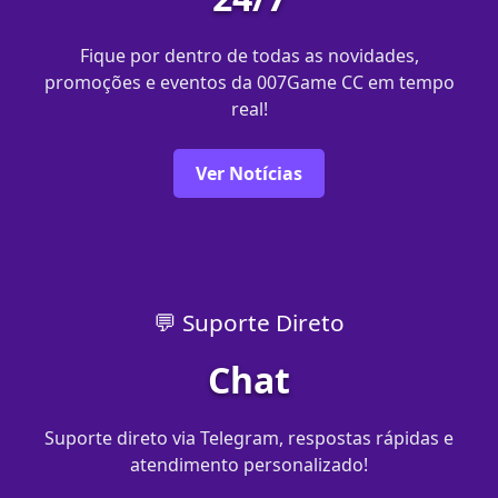
Fique por dentro de todas as novidades,
promoções e eventos da 007Game CC em tempo
real!
Ver Notícias
💬 Suporte Direto
Chat
Suporte direto via Telegram, respostas rápidas e
atendimento personalizado!