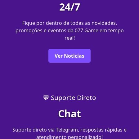
24/7
Fique por dentro de todas as novidades,
promoções e eventos da 077 Game em tempo
real!
Ver Notícias
💬 Suporte Direto
Chat
Suporte direto via Telegram, respostas rápidas e
atendimento personalizado!