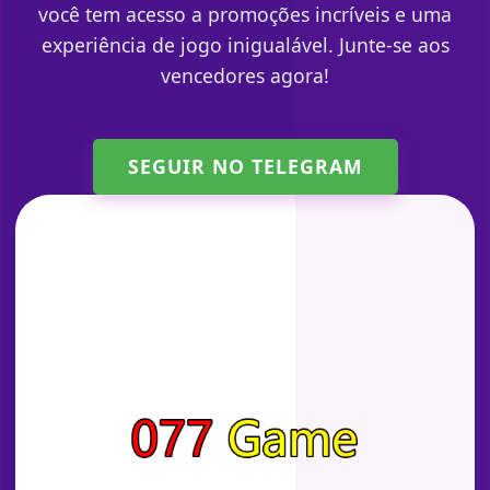
você tem acesso a promoções incríveis e uma
experiência de jogo inigualável. Junte-se aos
vencedores agora!
SEGUIR NO TELEGRAM