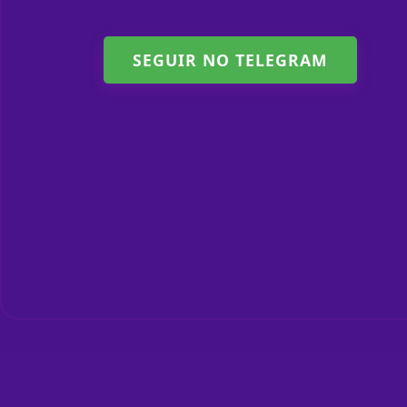
SEGUIR NO TELEGRAM