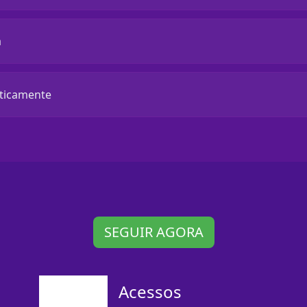
a
aticamente
SEGUIR AGORA
Acessos