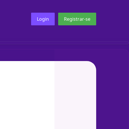
Login
Registrar-se