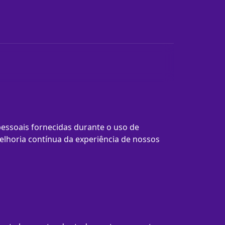
pessoais fornecidas durante o uso de
elhoria contínua da experiência de nossos