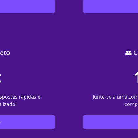
reto
👥 
t
espostas rápidas e
Junte-se a uma com
lizado!
compa
e