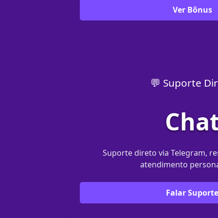
Ver Bônus
💬 Suporte Di
Cha
Suporte direto via Telegram, r
atendimento persona
Falar Suport