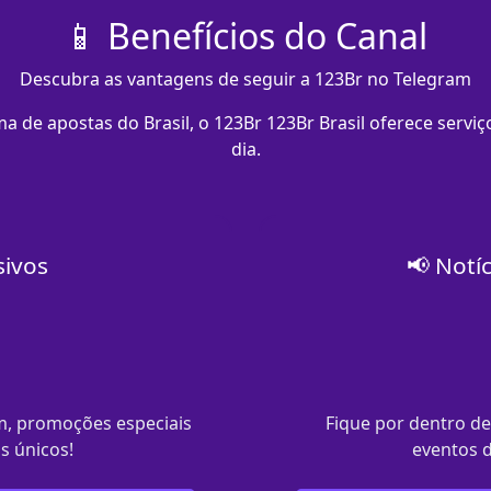
📱 Benefícios do Canal
Descubra as vantagens de seguir a 123Br no Telegram
a de apostas do Brasil, o 123Br 123Br Brasil oferece servi
dia.
sivos
📢 Notí
m, promoções especiais
Fique por dentro d
s únicos!
eventos 