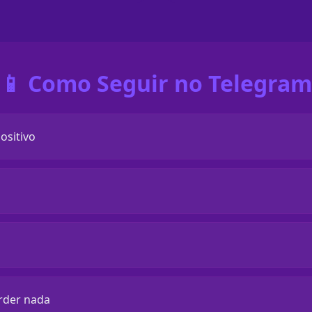
📱 Como Seguir no Telegram
ositivo
erder nada