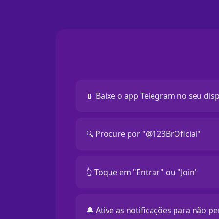
📱 Baixe o app Telegram no seu disp
🔍 Procure por "@123BrOficial"
👆 Toque em "Entrar" ou "Join"
🔔 Ative as notificações para não p