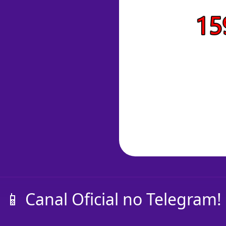
📱 Canal Oficial no Telegram!