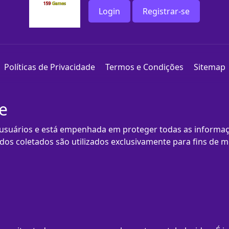
Login
Registrar-se
Políticas de Privacidade
Termos e Condições
Sitemap
de
s usuários e está empenhada em proteger todas as informaç
os coletados são utilizados exclusivamente para fins de m