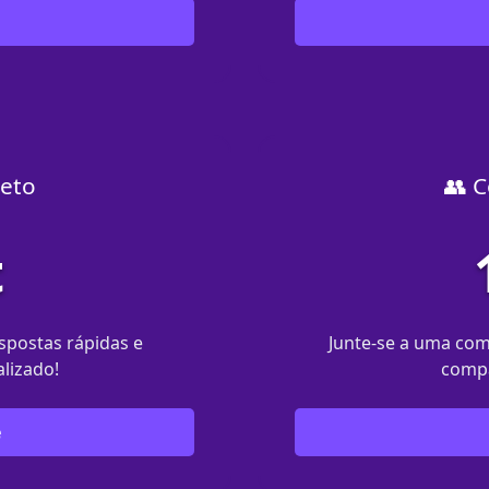
reto
👥 
t
espostas rápidas e
Junte-se a uma com
lizado!
compa
e