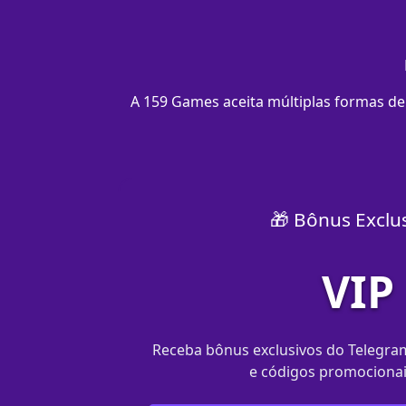
A 159 Games aceita múltiplas formas de
🎁 Bônus Exclu
VIP
Receba bônus exclusivos do Telegra
e códigos promocionai