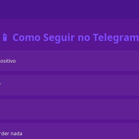
📱 Como Seguir no Telegram
ositivo
"
erder nada