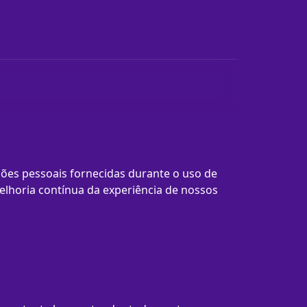
ões pessoais fornecidas durante o uso de
elhoria contínua da experiência de nossos