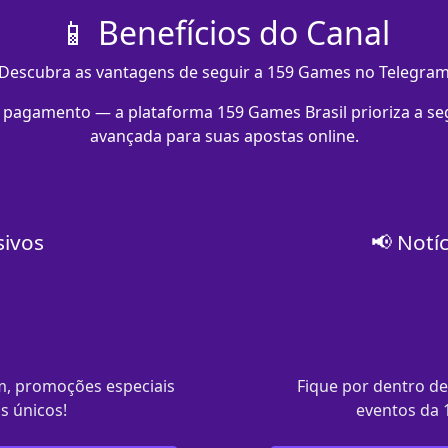
📱 Benefícios do Canal
Descubra as vantagens de seguir a 159 Games no Telegra
 pagamento — a plataforma 159 Games Brasil prioriza a s
avançada para suas apostas online.
sivos
📢 Notí
m, promoções especiais
Fique por dentro d
s únicos!
eventos da 