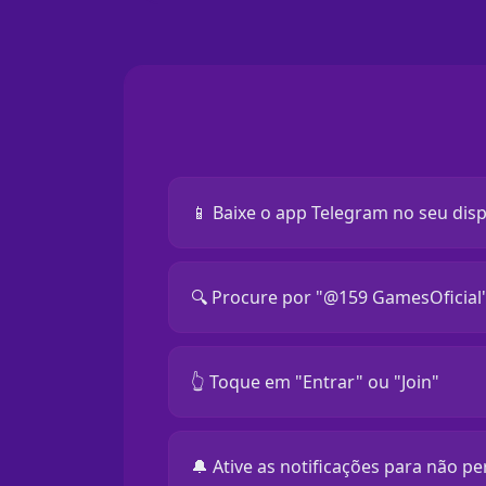
📱 Baixe o app Telegram no seu disp
🔍 Procure por "@159 GamesOficial
👆 Toque em "Entrar" ou "Join"
🔔 Ative as notificações para não p