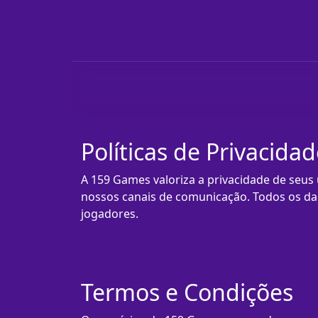
Políticas de Privacida
A 159 Games valoriza a privacidade de seu
nossos canais de comunicação. Todos os dad
jogadores.
Termos e Condições