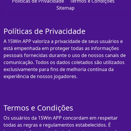
Políticas de Privacidade
Termos e Condições
Sitemap
Políticas de Privacidade
A 15Win APP valoriza a privacidade de seus usuários e
está empenhada em proteger todas as informações
pessoais fornecidas durante o uso de nossos canais de
comunicação. Todos os dados coletados são utilizados
exclusivamente para fins de melhoria contínua da
experiência de nossos jogadores.
Termos e Condições
Os usuários da 15Win APP concordam em respeitar
todas as regras e regulamentos estabelecidos. É