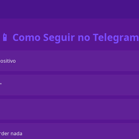
📱 Como Seguir no Telegram
ositivo
"
erder nada