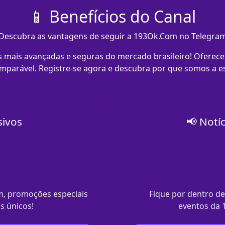
📱 Benefícios do Canal
Descubra as vantagens de seguir a 193Ok.Com no Telegra
ais avançadas e seguras do mercado brasileiro! Oferecemo
mparável. Registre-se agora e descubra por que somos a e
sivos
📢 Notí
m, promoções especiais
Fique por dentro d
s únicos!
eventos da 