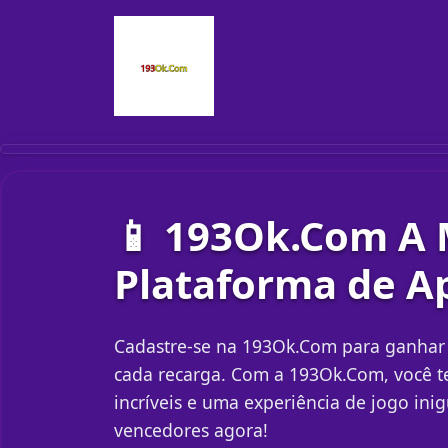
📱 193Ok.Com A 
Plataforma de A
Cadastre-se na 193Ok.Com para ganhar
cada recarga. Com a 193Ok.Com, você 
incríveis e uma experiência de jogo inig
vencedores agora!