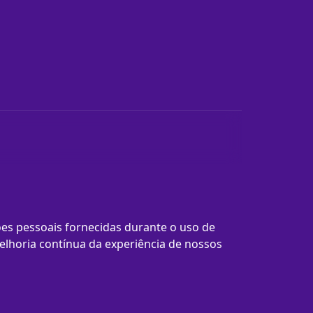
es pessoais fornecidas durante o uso de
elhoria contínua da experiência de nossos