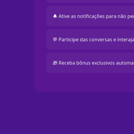
🔔 Ative as notificações para não p
💬 Participe das conversas e interaj
🎁 Receba bônus exclusivos autom