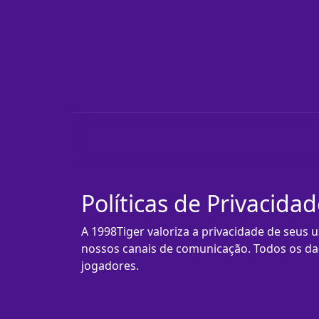
Políticas de Privacida
A 1998Tiger valoriza a privacidade de seus
nossos canais de comunicação. Todos os dad
jogadores.