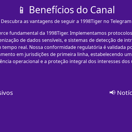
📱 Benefícios do Canal
Descubra as vantagens de seguir a 1998Tiger no Telegram
cerce fundamental da 1998Tiger. Implementamos protocolos c
kenização de dados sensíveis, e sistemas de detecção de i
empo real. Nossa conformidade regulatória é validada por
ciamento em jurisdições de primeira linha, estabelecendo 
ência operacional e a proteção integral dos interesses dos 
sivos
📢 Notí