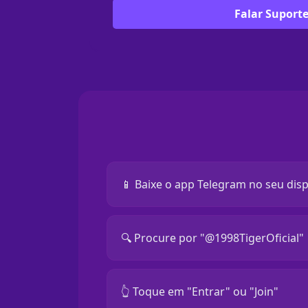
Falar Suport
📱 Baixe o app Telegram no seu disp
🔍 Procure por "@1998TigerOficial"
👆 Toque em "Entrar" ou "Join"