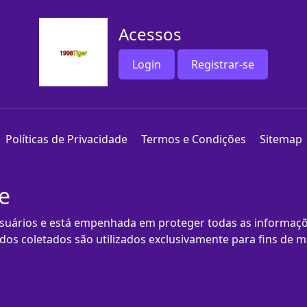
Acessos
Login
Registrar-se
Políticas de Privacidade
Termos e Condições
Sitemap
de
 usuários e está empenhada em proteger todas as informaçõ
os coletados são utilizados exclusivamente para fins de m