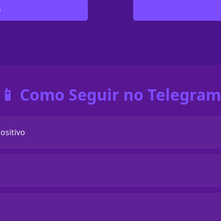
e
📱 Como Seguir no Telegram
ositivo