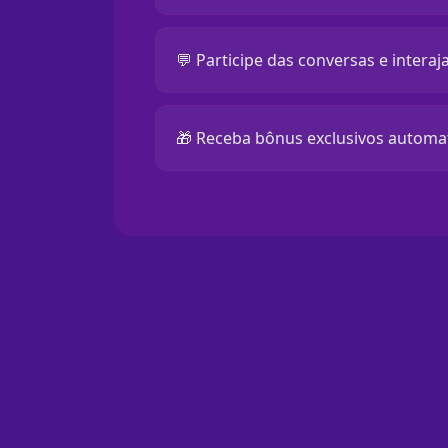
💬 Participe das conversas e interaj
🎁 Receba bônus exclusivos autom