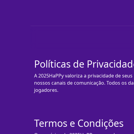
Políticas de Privacida
A 2025HaPPy valoriza a privacidade de seu
nossos canais de comunicação. Todos os dad
jogadores.
Termos e Condições