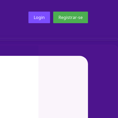
Login
Registrar-se