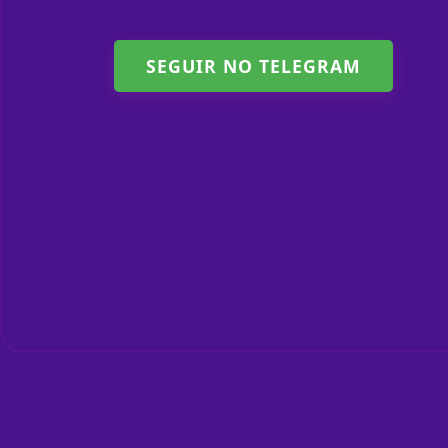
SEGUIR NO TELEGRAM