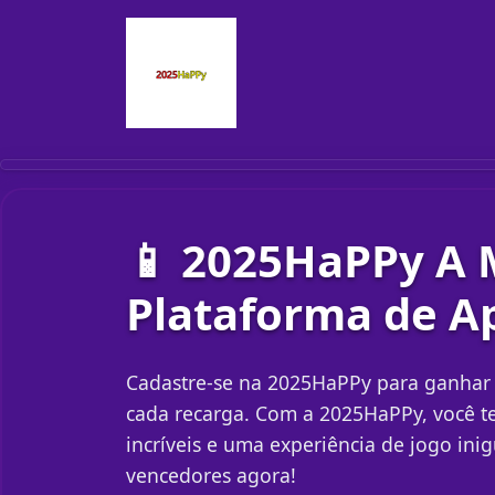
📱 2025HaPPy A 
Plataforma de A
Cadastre-se na 2025HaPPy para ganhar
cada recarga. Com a 2025HaPPy, você 
incríveis e uma experiência de jogo inig
vencedores agora!