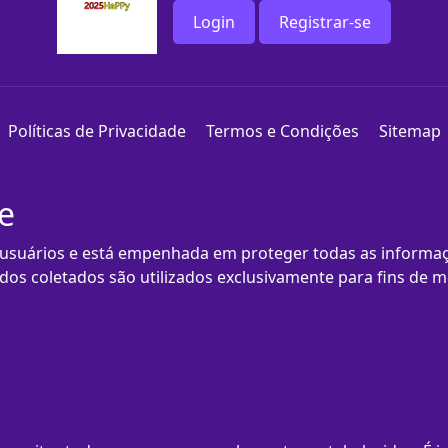
Login
Registrar-se
Políticas de Privacidade
Termos e Condições
Sitemap
de
s usuários e está empenhada em proteger todas as informaç
os coletados são utilizados exclusivamente para fins de m