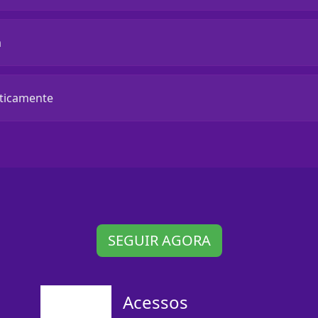
a
aticamente
SEGUIR AGORA
Acessos