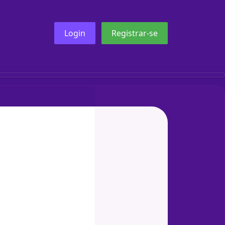
Login
Registrar-se