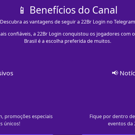
📱 Benefícios do Canal
Descubra as vantagens de seguir a 22Br Login no Telegra
s confiáveis, a 22Br Login conquistou os jogadores com o
Brasil é a escolha preferida de muitos.
sivos
📢 Notí
m, promoções especiais
Fique por dentro d
s únicos!
eventos da 