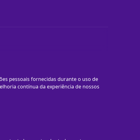
ões pessoais fornecidas durante o uso de
elhoria contínua da experiência de nossos