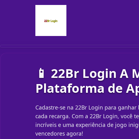
📱 22Br Login A 
Plataforma de A
Cadastre-se na 22Br Login para ganhar
cada recarga. Com a 22Br Login, você 
incríveis e uma experiência de jogo inig
vencedores agora!