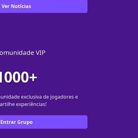
Ver Notícias
Comunidade VIP
1000+
unidade exclusiva de jogadores e
rtilhe experiências!
Entrar Grupo