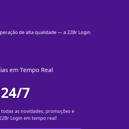
m
peração de alta qualidade — a 22Br Login
cias em Tempo Real
24/7
e todas as novidades, promoções e
22Br Login em tempo real!