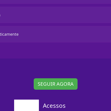
a
aticamente
SEGUIR AGORA
Acessos