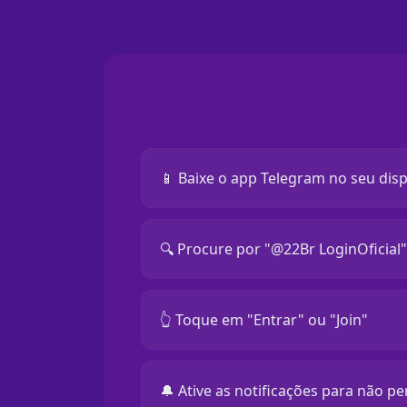
📱 Baixe o app Telegram no seu disp
🔍 Procure por "@22Br LoginOficial"
👆 Toque em "Entrar" ou "Join"
🔔 Ative as notificações para não p