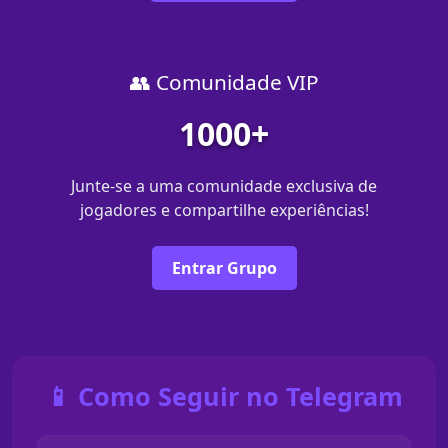
👥 Comunidade VIP
1000+
Junte-se a uma comunidade exclusiva de
jogadores e compartilhe experiências!
Entrar Grupo
📱 Como Seguir no Telegram