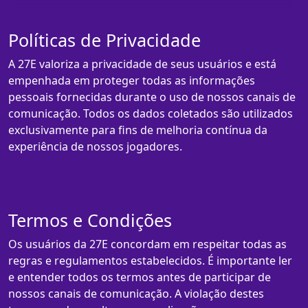
Políticas de Privacidade
A 27E valoriza a privacidade de seus usuários e está
empenhada em proteger todas as informações
pessoais fornecidas durante o uso de nossos canais de
comunicação. Todos os dados coletados são utilizados
exclusivamente para fins de melhoria contínua da
experiência de nossos jogadores.
Termos e Condições
Os usuários da 27E concordam em respeitar todas as
regras e regulamentos estabelecidos. É importante ler
e entender todos os termos antes de participar de
nossos canais de comunicação. A violação destes