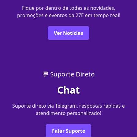
Fique por dentro de todas as novidades,
promoções e eventos da 27E em tempo real!
Ver Notícias
💬 Suporte Direto
Chat
Suporte direto via Telegram, respostas rápidas e
atendimento personalizado!
Falar Suporte