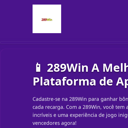
📱 289Win A Mel
Plataforma de A
Cadastre-se na 289Win para ganhar bôn
cada recarga. Com a 289Win, você tem 
incríveis e uma experiência de jogo inig
vencedores agora!