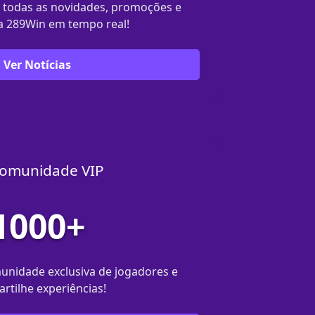
e todas as novidades, promoções e
a 289Win em tempo real!
Ver Notícias
Comunidade VIP
1000+
unidade exclusiva de jogadores e
rtilhe experiências!