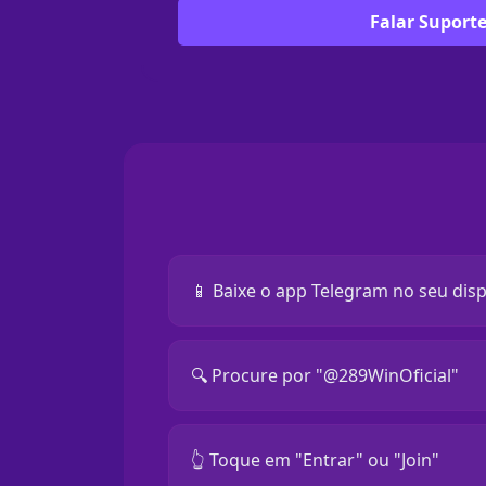
Falar Suport
📱 Baixe o app Telegram no seu disp
🔍 Procure por "@289WinOficial"
👆 Toque em "Entrar" ou "Join"