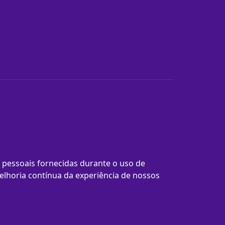
 pessoais fornecidas durante o uso de
elhoria contínua da experiência de nossos