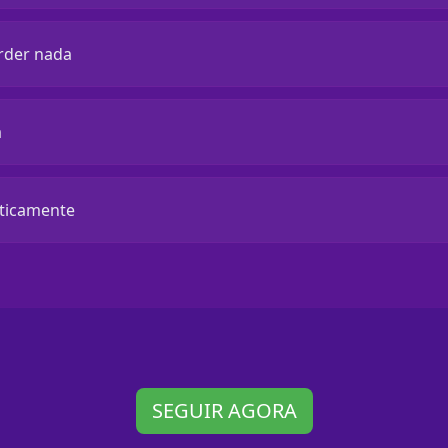
erder nada
a
aticamente
SEGUIR AGORA