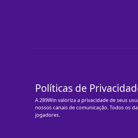
Políticas de Privacida
A 289Win valoriza a privacidade de seus us
nossos canais de comunicação. Todos os dad
jogadores.