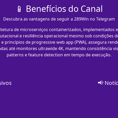
📱 Benefícios do Canal
Descubra as vantagens de seguir a 289Win no Telegram
itetura de microserviços containerizados, implementados 
utacional e resiliência operacional mesmo sob condições d
 princípios de progressive web app (PWA), assegura rende
as até monitores ultrawide 4K, mantendo consistência visu
patterns e feature detection em tempo de execução.
sivos
📢 Notí