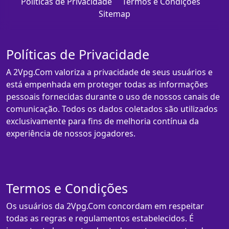
Políticas de Privacidade
Termos e Condições
Sitemap
Políticas de Privacidade
A 2Vpg.Com valoriza a privacidade de seus usuários e
está empenhada em proteger todas as informações
pessoais fornecidas durante o uso de nossos canais de
comunicação. Todos os dados coletados são utilizados
exclusivamente para fins de melhoria contínua da
experiência de nossos jogadores.
Termos e Condições
Os usuários da 2Vpg.Com concordam em respeitar
todas as regras e regulamentos estabelecidos. É