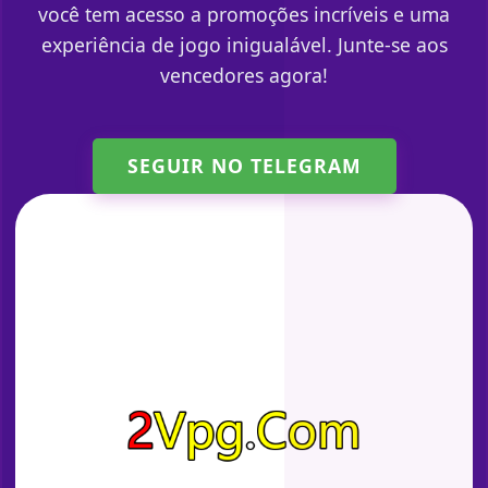
você tem acesso a promoções incríveis e uma
experiência de jogo inigualável. Junte-se aos
vencedores agora!
SEGUIR NO TELEGRAM