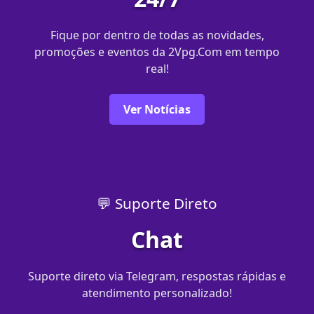
Fique por dentro de todas as novidades,
promoções e eventos da 2Vpg.Com em tempo
real!
Ver Notícias
💬 Suporte Direto
Chat
Suporte direto via Telegram, respostas rápidas e
atendimento personalizado!