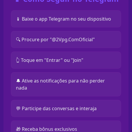
📱 Baixe o app Telegram no seu dispositivo
🔍 Procure por "@2Vpg.ComOficial"
👆 Toque em "Entrar" ou "Join"
🔔 Ative as notificações para não perder
nada
💬 Participe das conversas e interaja
🎁 Receba bônus exclusivos