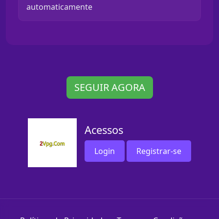
automaticamente
SEGUIR AGORA
Acessos
Login
Registrar-se