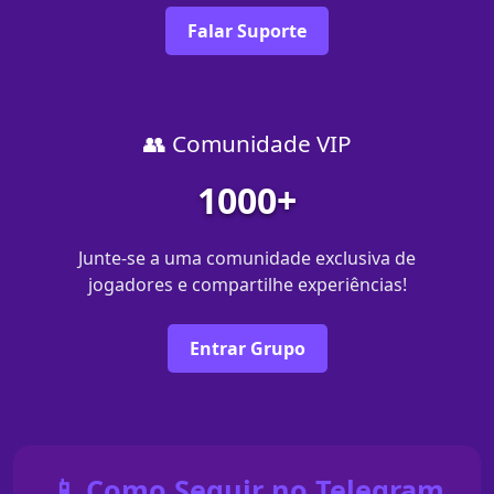
Falar Suporte
👥 Comunidade VIP
1000+
Junte-se a uma comunidade exclusiva de
jogadores e compartilhe experiências!
Entrar Grupo
📱 Como Seguir no Telegram