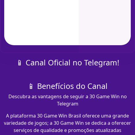
📱 Canal Oficial no Telegram!
📱 Benefícios do Canal
Descubra as vantagens de seguir a 30 Game Win no
Telegram
A plataforma 30 Game Win Brasil oferece uma grande
variedade de jogos; a 30 Game Win se dedica a oferecer
serviços de qualidade e promoções atualizadas