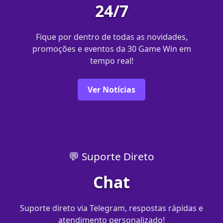
24/7
Fique por dentro de todas as novidades,
promoções e eventos da 30 Game Win em
tempo real!
Ver Notícias
💬 Suporte Direto
Chat
Suporte direto via Telegram, respostas rápidas e
atendimento personalizado!