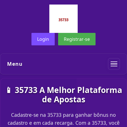
Login
Registrar-se
Menu
📱 35733 A Melhor Plataforma
de Apostas
Cadastre-se na 35733 para ganhar bônus no
cadastro e em cada recarga. Com a 35733, você