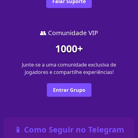
Falar Suporte
👥 Comunidade VIP
1000+
Junte-se a uma comunidade exclusiva de
jogadores e compartilhe experiências!
Entrar Grupo
📱 Como Seguir no Telegram