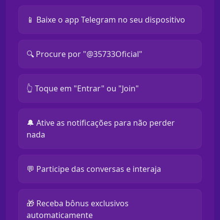
📱 Baixe o app Telegram no seu dispositivo
🔍 Procure por "@35733Oficial"
👆 Toque em "Entrar" ou "Join"
🔔 Ative as notificações para não perder
nada
💬 Participe das conversas e interaja
🎁 Receba bônus exclusivos
automaticamente