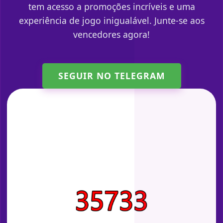
tem acesso a promoções incríveis e uma
experiência de jogo inigualável. Junte-se aos
vencedores agora!
SEGUIR NO TELEGRAM