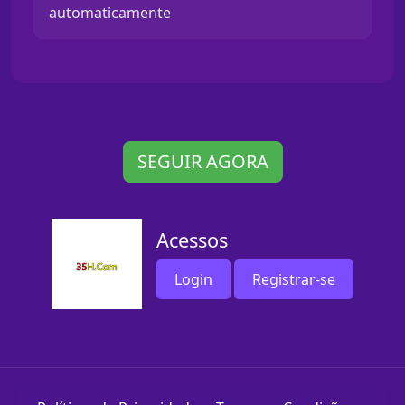
automaticamente
SEGUIR AGORA
Acessos
Login
Registrar-se