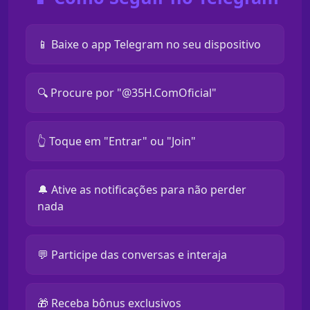
📱 Baixe o app Telegram no seu dispositivo
🔍 Procure por "@35H.ComOficial"
👆 Toque em "Entrar" ou "Join"
🔔 Ative as notificações para não perder
nada
💬 Participe das conversas e interaja
🎁 Receba bônus exclusivos