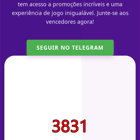
tem acesso a promoções incríveis e uma
experiência de jogo inigualável. Junte-se aos
vencedores agora!
SEGUIR NO TELEGRAM