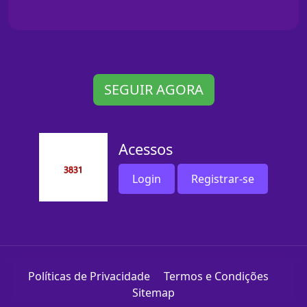
SEGUIR AGORA
Acessos
Login
Registrar-se
Políticas de Privacidade
Termos e Condições
Sitemap