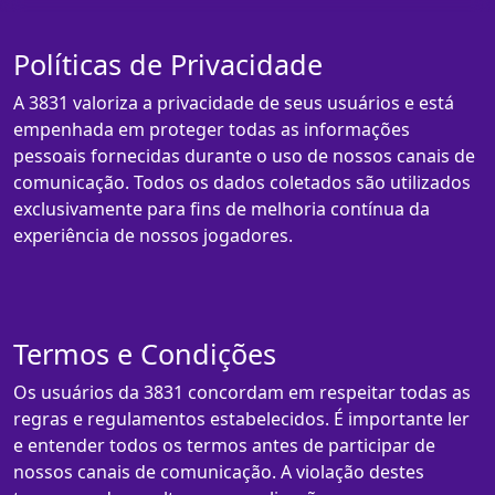
Políticas de Privacidade
A 3831 valoriza a privacidade de seus usuários e está
empenhada em proteger todas as informações
pessoais fornecidas durante o uso de nossos canais de
comunicação. Todos os dados coletados são utilizados
exclusivamente para fins de melhoria contínua da
experiência de nossos jogadores.
Termos e Condições
Os usuários da 3831 concordam em respeitar todas as
regras e regulamentos estabelecidos. É importante ler
e entender todos os termos antes de participar de
nossos canais de comunicação. A violação destes