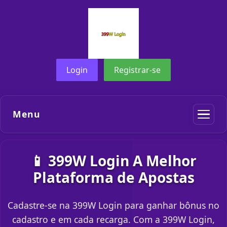
Login
Registrar-se
Menu
📱 399W Login A Melhor
Plataforma de Apostas
Cadastre-se na 399W Login para ganhar bônus no
cadastro e em cada recarga. Com a 399W Login,