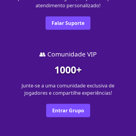
atendimento personalizado!
Falar Suporte
👥 Comunidade VIP
1000+
Junte-se a uma comunidade exclusiva de
jogadores e compartilhe experiências!
Entrar Grupo