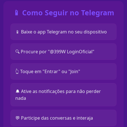
📱 Como Seguir no Telegram
📱 Baixe o app Telegram no seu dispositivo
🔍 Procure por "@399W LoginOficial"
👆 Toque em "Entrar" ou "Join"
🔔 Ative as notificações para não perder
nada
💬 Participe das conversas e interaja