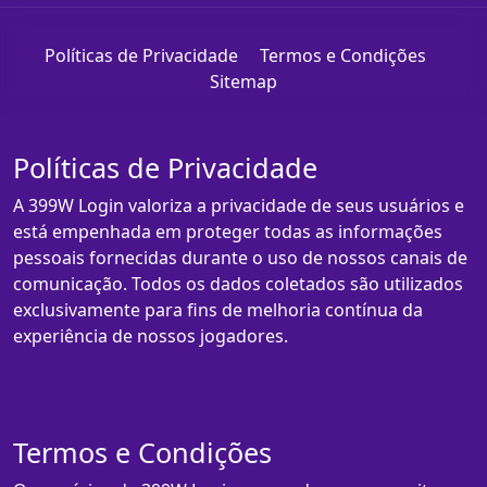
Políticas de Privacidade
Termos e Condições
Sitemap
Políticas de Privacidade
A 399W Login valoriza a privacidade de seus usuários e
está empenhada em proteger todas as informações
pessoais fornecidas durante o uso de nossos canais de
comunicação. Todos os dados coletados são utilizados
exclusivamente para fins de melhoria contínua da
experiência de nossos jogadores.
Termos e Condições