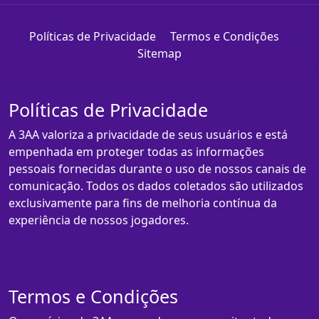
Políticas de Privacidade
Termos e Condições
Sitemap
Políticas de Privacidade
A 3AA valoriza a privacidade de seus usuários e está
empenhada em proteger todas as informações
pessoais fornecidas durante o uso de nossos canais de
comunicação. Todos os dados coletados são utilizados
exclusivamente para fins de melhoria contínua da
experiência de nossos jogadores.
Termos e Condições