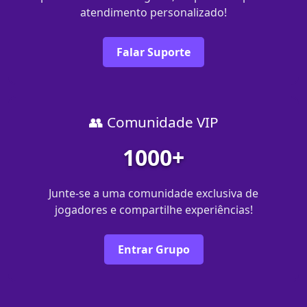
atendimento personalizado!
Falar Suporte
👥 Comunidade VIP
1000+
Junte-se a uma comunidade exclusiva de
jogadores e compartilhe experiências!
Entrar Grupo