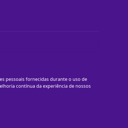
es pessoais fornecidas durante o uso de
elhoria contínua da experiência de nossos