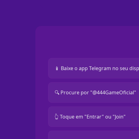
📱 Baixe o app Telegram no seu disp
🔍 Procure por "@444GameOficial"
👆 Toque em "Entrar" ou "Join"