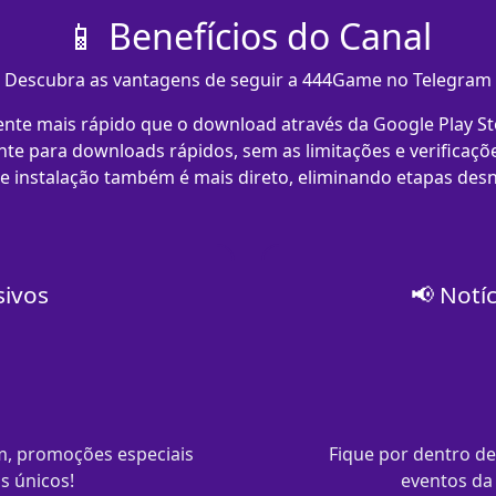
📱 Benefícios do Canal
Descubra as vantagens de seguir a 444Game no Telegram
ente mais rápido que o download através da Google Play S
e para downloads rápidos, sem as limitações e verificações 
e instalação também é mais direto, eliminando etapas desn
sivos
📢 Notí
m, promoções especiais
Fique por dentro d
s únicos!
eventos da