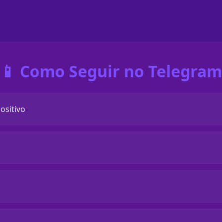
📱 Como Seguir no Telegram
ositivo