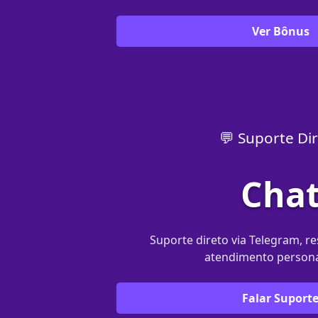
Ver Bônus
💬 Suporte Di
Cha
Suporte direto via Telegram, r
atendimento persona
Falar Suport