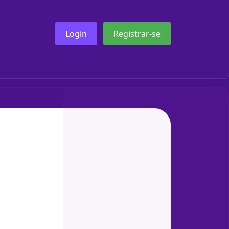
Login
Registrar-se