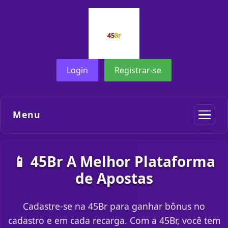
Login
Registrar-se
Menu
📱 45Br A Melhor Plataforma
de Apostas
Cadastre-se na 45Br para ganhar bônus no
cadastro e em cada recarga. Com a 45Br, você tem