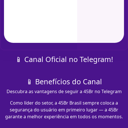
📱 Canal Oficial no Telegram!
📱 Benefícios do Canal
Descubra as vantagens de seguir a 45Br no Telegram
Como líder do setor, a 45Br Brasil sempre coloca a
segurança do usuário em primeiro lugar — a 45Br
garante a melhor experiência em todos os momentos.