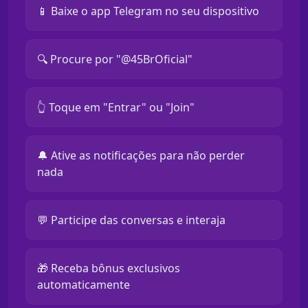
📱 Baixe o app Telegram no seu dispositivo
🔍 Procure por "@45BrOficial"
👆 Toque em "Entrar" ou "Join"
🔔 Ative as notificações para não perder
nada
💬 Participe das conversas e interaja
🎁 Receba bônus exclusivos
automaticamente