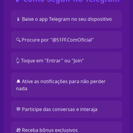
📱 Baixe o app Telegram no seu dispositivo
🔍 Procure por "@51FF.ComOficial"
👆 Toque em "Entrar" ou "Join"
🔔 Ative as notificações para não perder
nada
💬 Participe das conversas e interaja
🎁 Receba bônus exclusivos