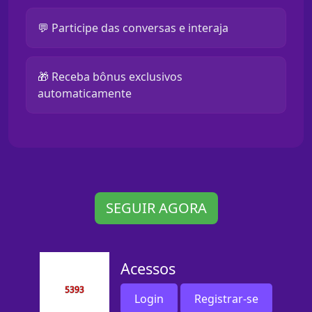
💬 Participe das conversas e interaja
🎁 Receba bônus exclusivos
automaticamente
SEGUIR AGORA
Acessos
Login
Registrar-se