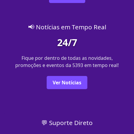
📢 Notícias em Tempo Real
24/7
Fique por dentro de todas as novidades,
promoções e eventos da 5393 em tempo real!
Ver Notícias
💬 Suporte Direto