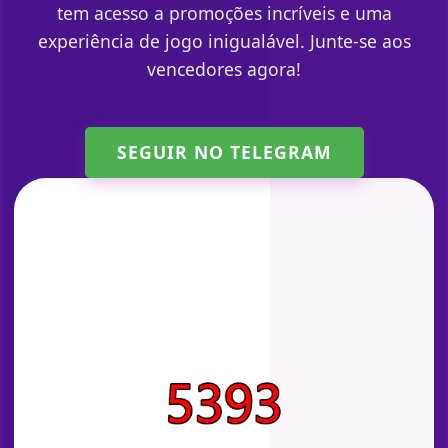
tem acesso a promoções incríveis e uma
experiência de jogo inigualável. Junte-se aos
vencedores agora!
SEGUIR NO TELEGRAM