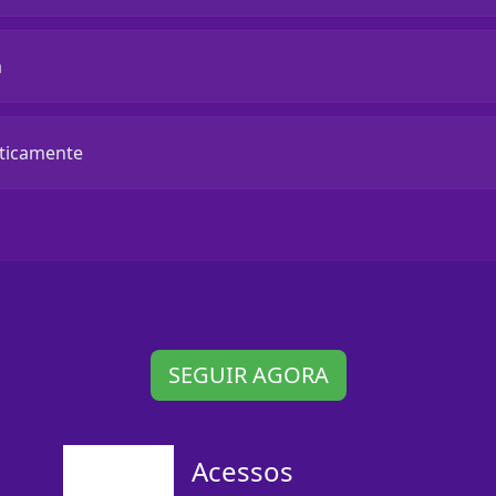
a
aticamente
SEGUIR AGORA
Acessos