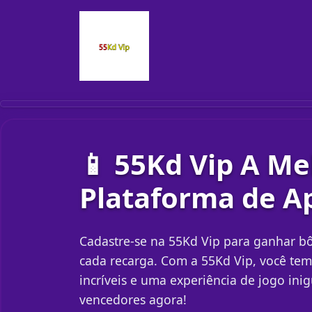
📱 55Kd Vip A Me
Plataforma de A
Cadastre-se na 55Kd Vip para ganhar b
cada recarga. Com a 55Kd Vip, você te
incríveis e uma experiência de jogo inig
vencedores agora!