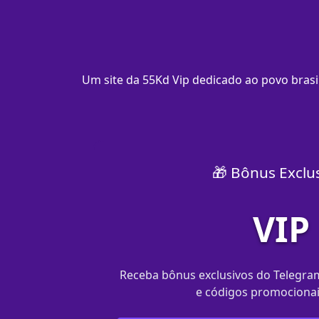
Um site da 55Kd Vip dedicado ao povo brasil
🎁 Bônus Exclu
VIP
Receba bônus exclusivos do Telegra
e códigos promocionai