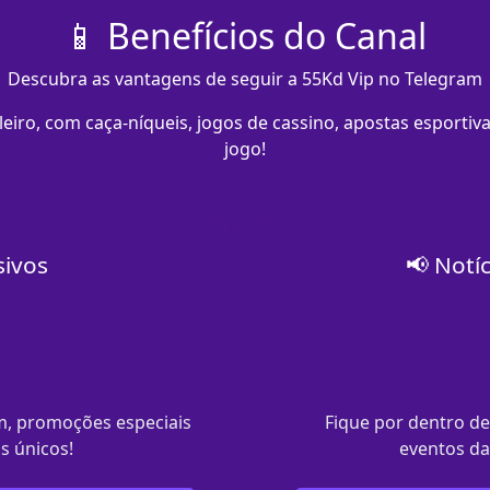
📱 Benefícios do Canal
Descubra as vantagens de seguir a 55Kd Vip no Telegram
eiro, com caça-níqueis, jogos de cassino, apostas esportiv
jogo!
sivos
📢 Notí
m, promoções especiais
Fique por dentro d
s únicos!
eventos da