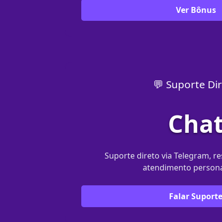
Ver Bônus
💬 Suporte Di
Cha
Suporte direto via Telegram, r
atendimento persona
Falar Suport