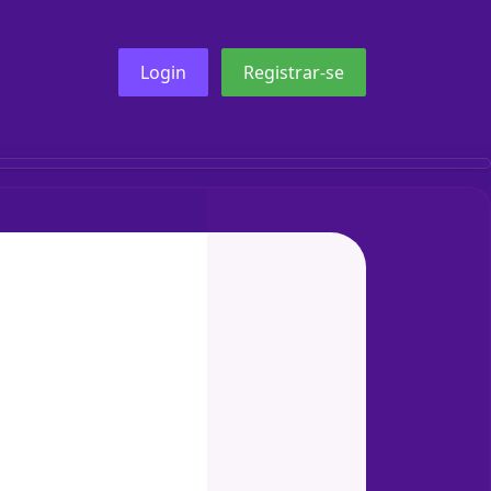
Login
Registrar-se