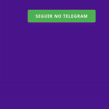
SEGUIR NO TELEGRAM