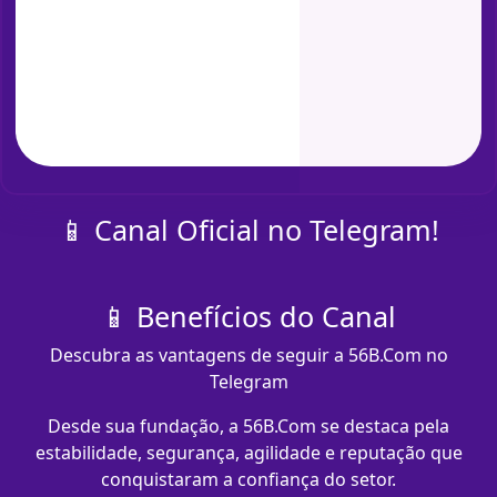
📱 Canal Oficial no Telegram!
📱 Benefícios do Canal
Descubra as vantagens de seguir a 56B.Com no
Telegram
Desde sua fundação, a 56B.Com se destaca pela
estabilidade, segurança, agilidade e reputação que
conquistaram a confiança do setor.