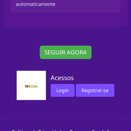
automaticamente
SEGUIR AGORA
Acessos
Login
Registrar-se