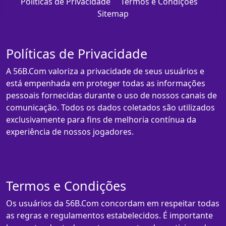
Políticas de Privacidade
Termos e Condições
Sitemap
Políticas de Privacidade
A 56B.Com valoriza a privacidade de seus usuários e
está empenhada em proteger todas as informações
pessoais fornecidas durante o uso de nossos canais de
comunicação. Todos os dados coletados são utilizados
exclusivamente para fins de melhoria contínua da
experiência de nossos jogadores.
Termos e Condições
Os usuários da 56B.Com concordam em respeitar todas
as regras e regulamentos estabelecidos. É importante