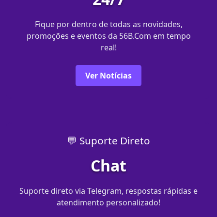
Fique por dentro de todas as novidades,
promoções e eventos da 56B.Com em tempo
real!
Ver Notícias
💬 Suporte Direto
Chat
Suporte direto via Telegram, respostas rápidas e
atendimento personalizado!