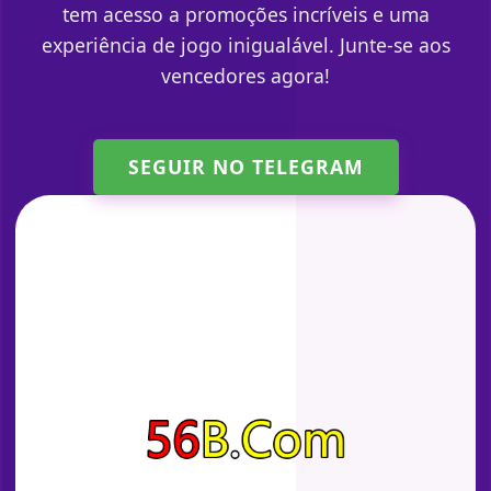
tem acesso a promoções incríveis e uma
experiência de jogo inigualável. Junte-se aos
vencedores agora!
SEGUIR NO TELEGRAM