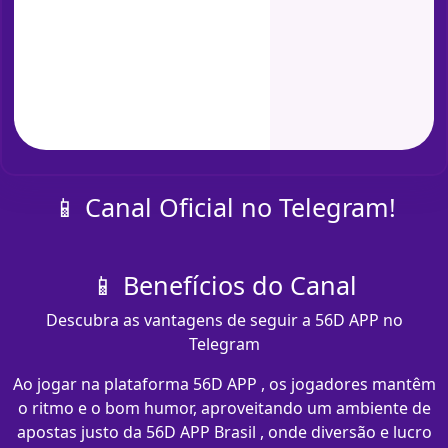
📱 Canal Oficial no Telegram!
📱 Benefícios do Canal
Descubra as vantagens de seguir a 56D APP no
Telegram
Ao jogar na plataforma 56D APP , os jogadores mantêm
o ritmo e o bom humor, aproveitando um ambiente de
apostas justo da 56D APP Brasil , onde diversão e lucro