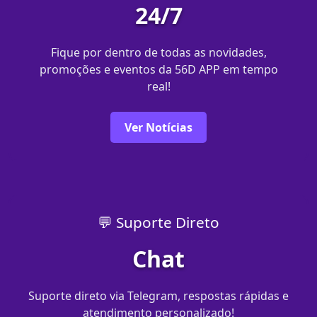
24/7
Fique por dentro de todas as novidades,
promoções e eventos da 56D APP em tempo
real!
Ver Notícias
💬 Suporte Direto
Chat
Suporte direto via Telegram, respostas rápidas e
atendimento personalizado!