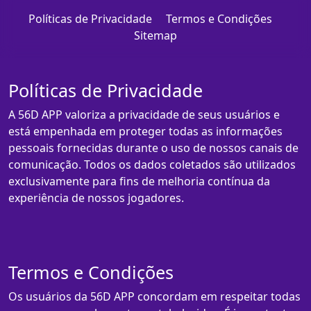
Políticas de Privacidade
Termos e Condições
Sitemap
Políticas de Privacidade
A 56D APP valoriza a privacidade de seus usuários e
está empenhada em proteger todas as informações
pessoais fornecidas durante o uso de nossos canais de
comunicação. Todos os dados coletados são utilizados
exclusivamente para fins de melhoria contínua da
experiência de nossos jogadores.
Termos e Condições
Os usuários da 56D APP concordam em respeitar todas