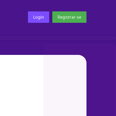
Login
Registrar-se