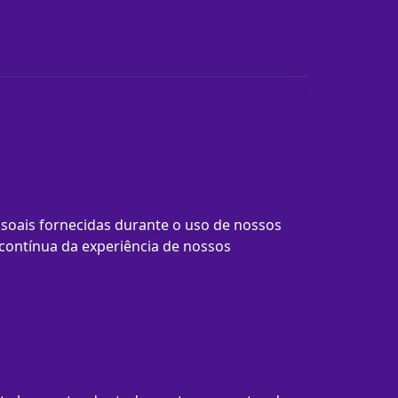
ssoais fornecidas durante o uso de nossos
 contínua da experiência de nossos