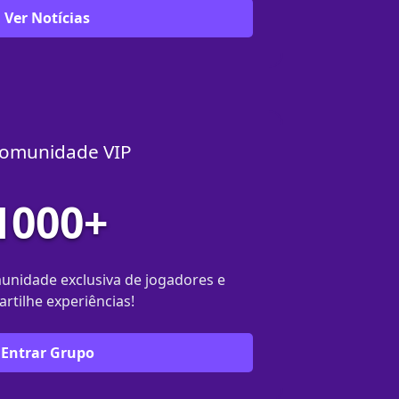
Ver Notícias
Comunidade VIP
1000+
unidade exclusiva de jogadores e
rtilhe experiências!
Entrar Grupo