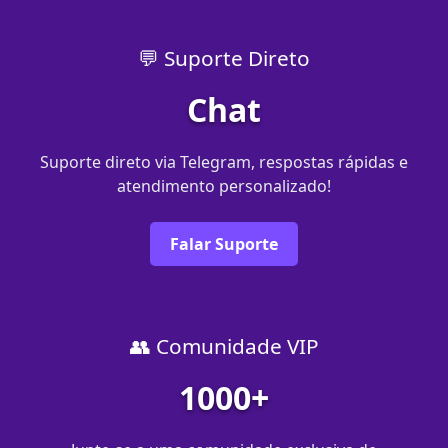
💬 Suporte Direto
Chat
Suporte direto via Telegram, respostas rápidas e
atendimento personalizado!
Falar Suporte
👥 Comunidade VIP
1000+