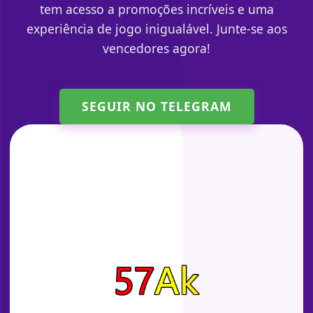
tem acesso a promoções incríveis e uma
experiência de jogo inigualável. Junte-se aos
vencedores agora!
SEGUIR NO TELEGRAM