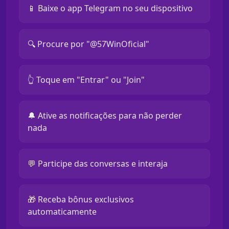
📱 Baixe o app Telegram no seu dispositivo
🔍 Procure por "@57WinOficial"
👆 Toque em "Entrar" ou "Join"
🔔 Ative as notificações para não perder
nada
💬 Participe das conversas e interaja
🎁 Receba bônus exclusivos
automaticamente