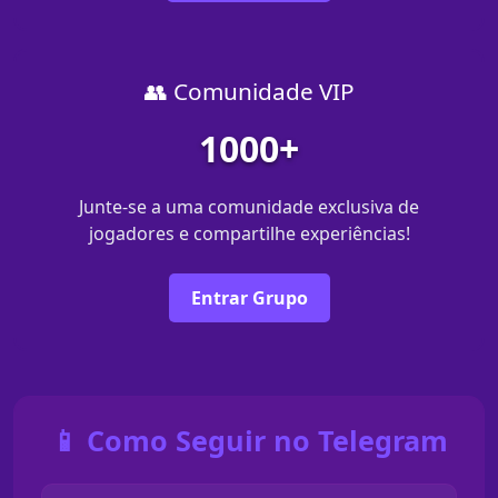
👥 Comunidade VIP
1000+
Junte-se a uma comunidade exclusiva de
jogadores e compartilhe experiências!
Entrar Grupo
📱 Como Seguir no Telegram