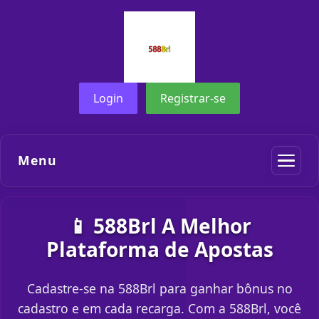
Login
Registrar-se
Menu
📱 588Brl A Melhor
Plataforma de Apostas
Cadastre-se na 588Brl para ganhar bônus no
cadastro e em cada recarga. Com a 588Brl, você