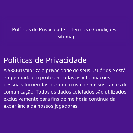
Políticas de Privacidade
Termos e Condições
Sitemap
Políticas de Privacidade
A 588Brl valoriza a privacidade de seus usuários e está
empenhada em proteger todas as informações
pessoais fornecidas durante o uso de nossos canais de
comunicação. Todos os dados coletados são utilizados
exclusivamente para fins de melhoria contínua da
experiência de nossos jogadores.