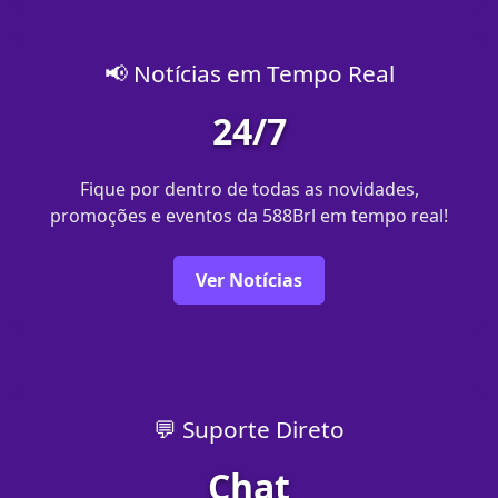
📢 Notícias em Tempo Real
24/7
Fique por dentro de todas as novidades,
promoções e eventos da 588Brl em tempo real!
Ver Notícias
💬 Suporte Direto
Chat