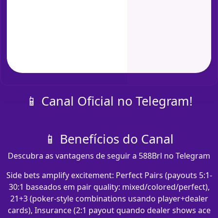
📱 Canal Oficial no Telegram!
📱 Benefícios do Canal
Descubra as vantagens de seguir a 588Brl no Telegram
Side bets amplify excitement: Perfect Pairs (payouts 5:1-
30:1 baseados em pair quality: mixed/colored/perfect),
21+3 (poker-style combinations usando player+dealer
cards), Insurance (2:1 payout quando dealer shows ace