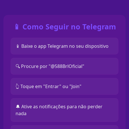
📱 Como Seguir no Telegram
📱 Baixe o app Telegram no seu dispositivo
🔍 Procure por "@588BrlOficial"
👆 Toque em "Entrar" ou "Join"
🔔 Ative as notificações para não perder
nada