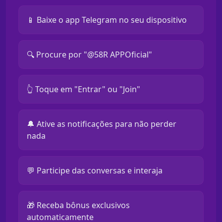
📱 Baixe o app Telegram no seu dispositivo
🔍 Procure por "@58R APPOficial"
👆 Toque em "Entrar" ou "Join"
🔔 Ative as notificações para não perder
nada
💬 Participe das conversas e interaja
🎁 Receba bônus exclusivos
automaticamente