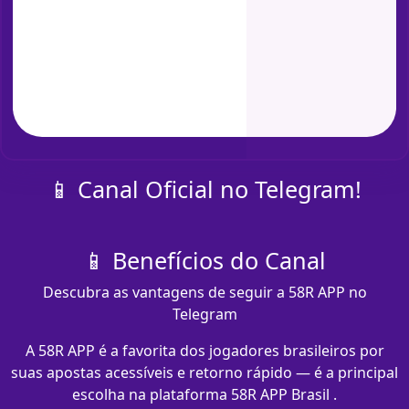
📱 Canal Oficial no Telegram!
📱 Benefícios do Canal
Descubra as vantagens de seguir a 58R APP no
Telegram
A 58R APP é a favorita dos jogadores brasileiros por
suas apostas acessíveis e retorno rápido — é a principal
escolha na plataforma 58R APP Brasil .