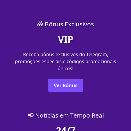
🎁 Bônus Exclusivos
VIP
Receba bônus exclusivos do Telegram,
promoções especiais e códigos promocionais
únicos!
Ver Bônus
📢 Notícias em Tempo Real
24/7