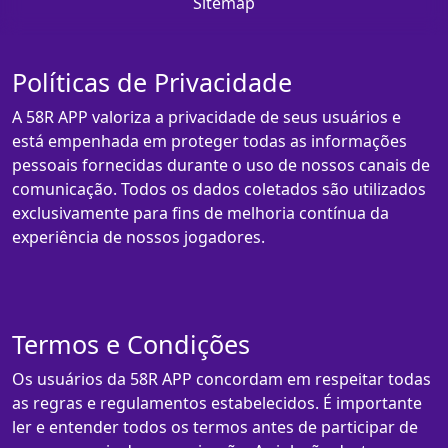
Sitemap
Políticas de Privacidade
A 58R APP valoriza a privacidade de seus usuários e
está empenhada em proteger todas as informações
pessoais fornecidas durante o uso de nossos canais de
comunicação. Todos os dados coletados são utilizados
exclusivamente para fins de melhoria contínua da
experiência de nossos jogadores.
Termos e Condições
Os usuários da 58R APP concordam em respeitar todas
as regras e regulamentos estabelecidos. É importante
ler e entender todos os termos antes de participar de