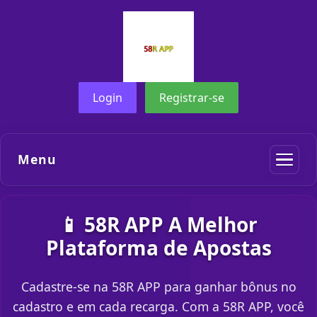
Login
Registrar-se
Menu
📱 58R APP A Melhor
Plataforma de Apostas
Cadastre-se na 58R APP para ganhar bônus no
cadastro e em cada recarga. Com a 58R APP, você