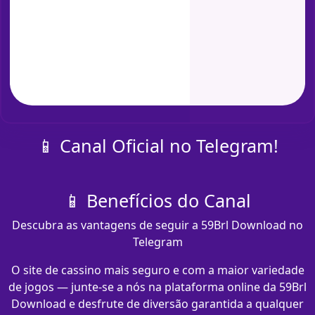
📱 Canal Oficial no Telegram!
📱 Benefícios do Canal
Descubra as vantagens de seguir a 59Brl Download no
Telegram
O site de cassino mais seguro e com a maior variedade
de jogos — junte-se a nós na plataforma online da 59Brl
Download e desfrute de diversão garantida a qualquer