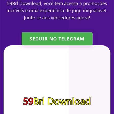
59Brl Download, você tem acesso a promoções
incríveis e uma experiência de jogo inigualável.
Junte-se aos vencedores agora!
SEGUIR NO TELEGRAM