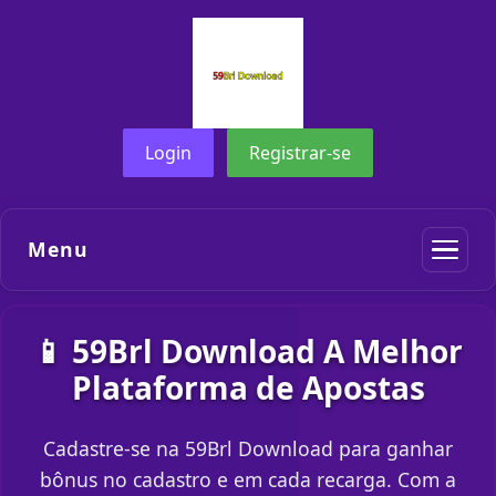
Login
Registrar-se
Menu
📱 59Brl Download A Melhor
Plataforma de Apostas
Cadastre-se na 59Brl Download para ganhar
bônus no cadastro e em cada recarga. Com a