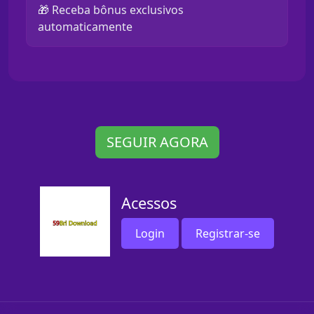
🎁 Receba bônus exclusivos
automaticamente
SEGUIR AGORA
Acessos
Login
Registrar-se