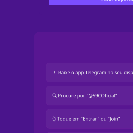
📱 Baixe o app Telegram no seu disp
🔍 Procure por "@59COficial"
👆 Toque em "Entrar" ou "Join"