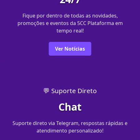
Fique por dentro de todas as novidades,
promoções e eventos da 5CC Plataforma em
tempo real!
Ver Notícias
💬 Suporte Direto
Chat
Suporte direto via Telegram, respostas rápidas e
atendimento personalizado!