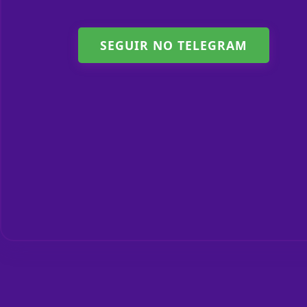
SEGUIR NO TELEGRAM