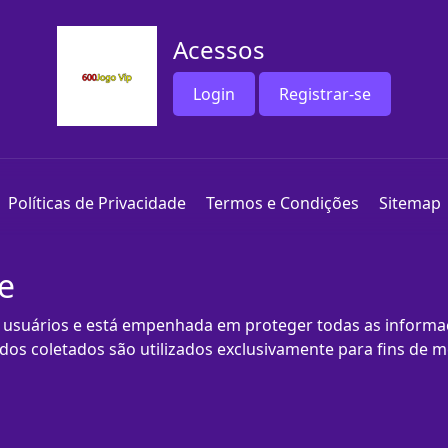
Acessos
Login
Registrar-se
Políticas de Privacidade
Termos e Condições
Sitemap
de
us usuários e está empenhada em proteger todas as informa
os coletados são utilizados exclusivamente para fins de m