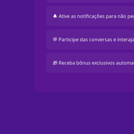
🔔 Ative as notificações para não p
💬 Participe das conversas e interaj
🎁 Receba bônus exclusivos autom