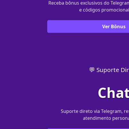
Receba bônus exclusivos do Telegra
e códigos promocionai
Ver Bônus
💬 Suporte Di
Cha
Suporte direto via Telegram, r
atendimento persona