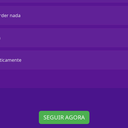
erder nada
a
aticamente
SEGUIR AGORA