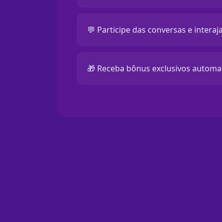
💬 Participe das conversas e interaj
🎁 Receba bônus exclusivos autom