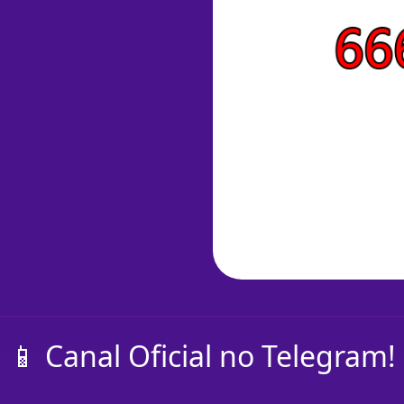
📱 Canal Oficial no Telegram!