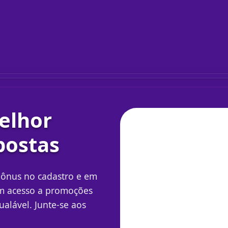
elhor
postas
bônus no cadastro e em
em acesso a promoções
ualável. Junte-se aos