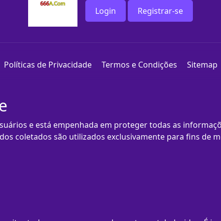
Login
Registrar-se
Políticas de Privacidade
Termos e Condições
Sitemap
de
 usuários e está empenhada em proteger todas as informaçõ
os coletados são utilizados exclusivamente para fins de m