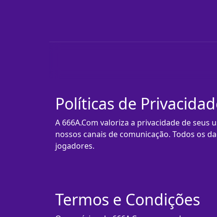
Políticas de Privacida
A 666A.Com valoriza a privacidade de seus
nossos canais de comunicação. Todos os dad
jogadores.
Termos e Condições