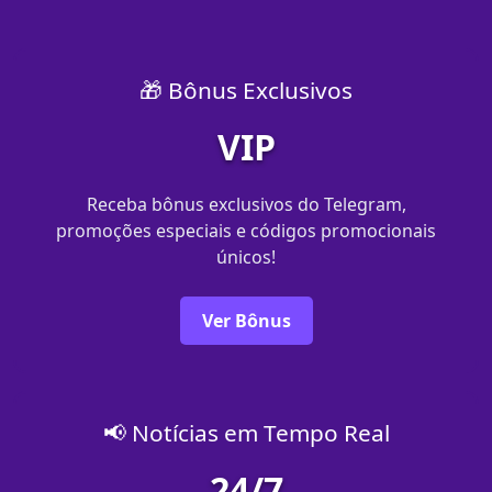
🎁 Bônus Exclusivos
VIP
Receba bônus exclusivos do Telegram,
promoções especiais e códigos promocionais
únicos!
Ver Bônus
📢 Notícias em Tempo Real
24/7