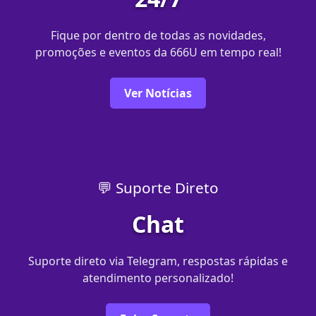
Fique por dentro de todas as novidades,
promoções e eventos da 666U em tempo real!
Ver Notícias
💬 Suporte Direto
Chat
Suporte direto via Telegram, respostas rápidas e
atendimento personalizado!