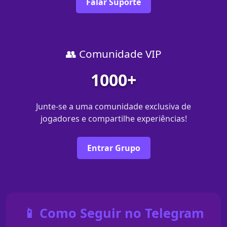
Falar Suporte
👥 Comunidade VIP
1000+
Junte-se a uma comunidade exclusiva de
jogadores e compartilhe experiências!
Entrar Grupo
📱 Como Seguir no Telegram