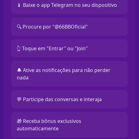
📱 Baixe o app Telegram no seu dispositivo
🔍 Procure por "@66BBOficial"
👆 Toque em "Entrar" ou "Join"
🔔 Ative as notificações para não perder
nada
💬 Participe das conversas e interaja
🎁 Receba bônus exclusivos
automaticamente