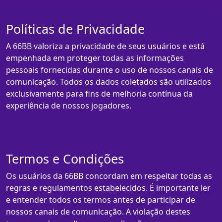
Políticas de Privacidade
A 66BB valoriza a privacidade de seus usuários e está
empenhada em proteger todas as informações
pessoais fornecidas durante o uso de nossos canais de
comunicação. Todos os dados coletados são utilizados
exclusivamente para fins de melhoria contínua da
experiência de nossos jogadores.
Termos e Condições
Os usuários da 66BB concordam em respeitar todas as
regras e regulamentos estabelecidos. É importante ler
e entender todos os termos antes de participar de
nossos canais de comunicação. A violação destes