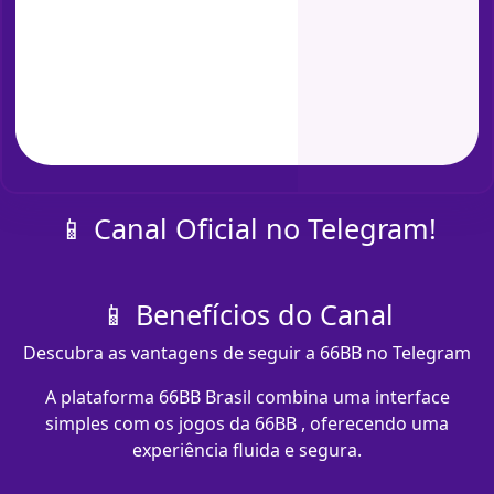
📱 Canal Oficial no Telegram!
📱 Benefícios do Canal
Descubra as vantagens de seguir a 66BB no Telegram
A plataforma 66BB Brasil combina uma interface
simples com os jogos da 66BB , oferecendo uma
experiência fluida e segura.