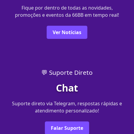
Fique por dentro de todas as novidades,
promoções e eventos da 66BB em tempo real!
Ver Notícias
💬 Suporte Direto
Chat
Suporte direto via Telegram, respostas rápidas e
atendimento personalizado!
Falar Suporte