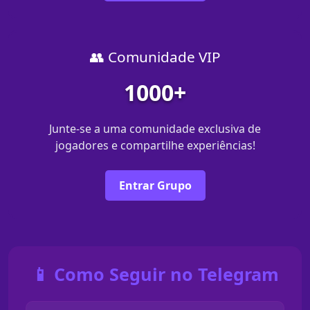
👥 Comunidade VIP
1000+
Junte-se a uma comunidade exclusiva de
jogadores e compartilhe experiências!
Entrar Grupo
📱 Como Seguir no Telegram