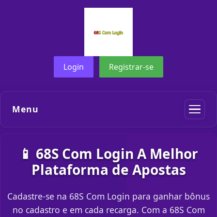
Login
Registrar-se
Menu
📱 68S Com Login A Melhor
Plataforma de Apostas
Cadastre-se na 68S Com Login para ganhar bônus
no cadastro e em cada recarga. Com a 68S Com