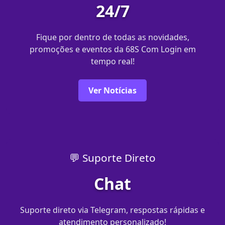
24/7
Fique por dentro de todas as novidades,
promoções e eventos da 68S Com Login em
tempo real!
Ver Notícias
💬 Suporte Direto
Chat
Suporte direto via Telegram, respostas rápidas e
atendimento personalizado!