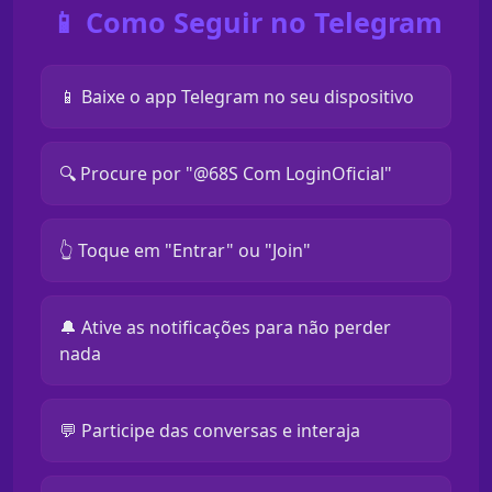
📱 Como Seguir no Telegram
📱 Baixe o app Telegram no seu dispositivo
🔍 Procure por "@68S Com LoginOficial"
👆 Toque em "Entrar" ou "Join"
🔔 Ative as notificações para não perder
nada
💬 Participe das conversas e interaja