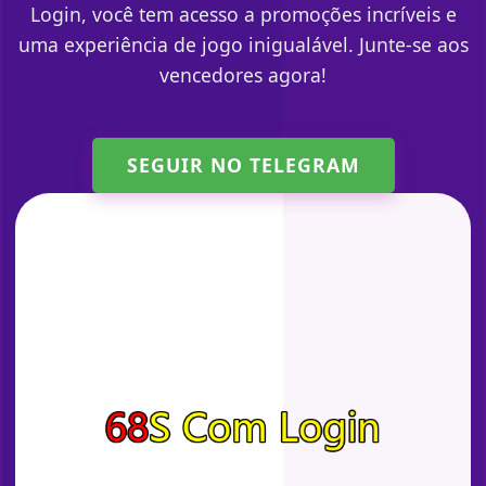
Login, você tem acesso a promoções incríveis e
uma experiência de jogo inigualável. Junte-se aos
vencedores agora!
SEGUIR NO TELEGRAM