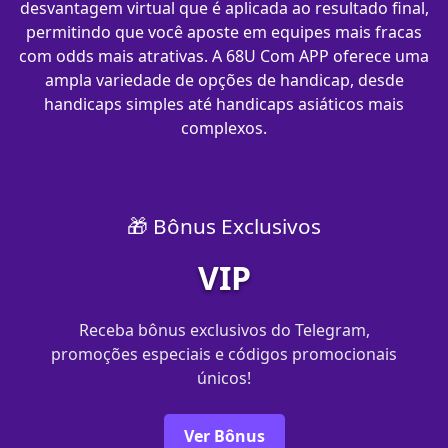
desvantagem virtual que é aplicada ao resultado final,
permitindo que você aposte em equipes mais fracas
com odds mais atrativas. A 68U Com APP oferece uma
ampla variedade de opções de handicap, desde
handicaps simples até handicaps asiáticos mais
complexos.
🎁 Bônus Exclusivos
VIP
Receba bônus exclusivos do Telegram,
promoções especiais e códigos promocionais
únicos!
Ver Bônus