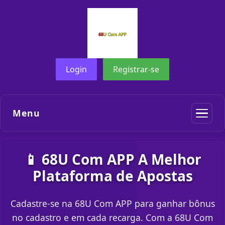
Login
Registrar-se
Menu
📱 68U Com APP A Melhor
Plataforma de Apostas
Cadastre-se na 68U Com APP para ganhar bônus
no cadastro e em cada recarga. Com a 68U Com