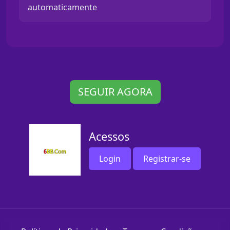
automaticamente
SEGUIR AGORA
Acessos
Login
Registrar-se