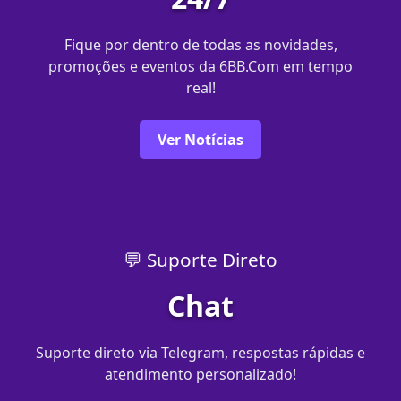
Fique por dentro de todas as novidades,
promoções e eventos da 6BB.Com em tempo
real!
Ver Notícias
💬 Suporte Direto
Chat
Suporte direto via Telegram, respostas rápidas e
atendimento personalizado!