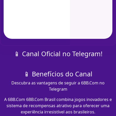
📱 Canal Oficial no Telegram!
📱 Benefícios do Canal
Descubra as vantagens de seguir a 6BB.Com no
Telegram
A 6BB.Com 6BB.Com Brasil combina jogos inovadores e
sistema de recompensas atrativo para oferecer uma
experiência irresistível aos brasileiros.