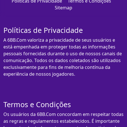
Políticas de Privacidade
Termos e Condições
Sitemap
Políticas de Privacidade
A 6BB.Com valoriza a privacidade de seus usuários e
está empenhada em proteger todas as informações
pessoais fornecidas durante o uso de nossos canais de
comunicação. Todos os dados coletados são utilizados
exclusivamente para fins de melhoria contínua da
experiência de nossos jogadores.
Termos e Condições
Os usuários da 6BB.Com concordam em respeitar todas
as regras e regulamentos estabelecidos. É importante