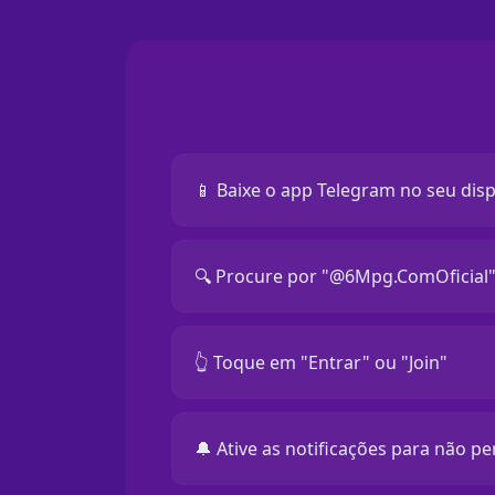
📱 Baixe o app Telegram no seu disp
🔍 Procure por "@6Mpg.ComOficial
👆 Toque em "Entrar" ou "Join"
🔔 Ative as notificações para não p