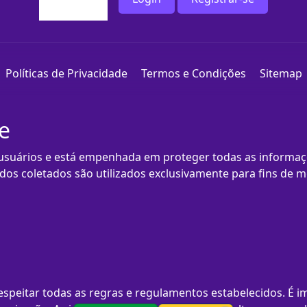
Políticas de Privacidade
Termos e Condições
Sitemap
de
 usuários e está empenhada em proteger todas as informaç
os coletados são utilizados exclusivamente para fins de m
eitar todas as regras e regulamentos estabelecidos. É im