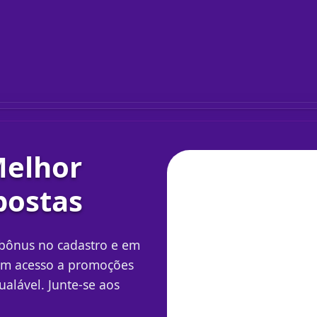
Melhor
postas
bônus no cadastro e em
em acesso a promoções
ualável. Junte-se aos