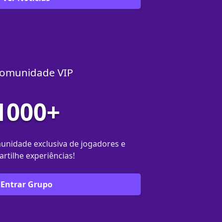
Comunidade VIP
1000+
unidade exclusiva de jogadores e
rtilhe experiências!
Entrar Grupo