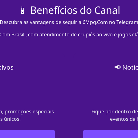
📱 Benefícios do Canal
Descubra as vantagens de seguir a 6Mpg.Com no Telegra
 Brasil , com atendimento de crupiês ao vivo e jogos clás
sivos
📢 Notí
m, promoções especiais
Fique por dentro d
s únicos!
eventos da