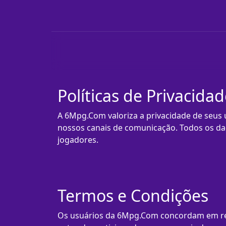
Políticas de Privacida
A 6Mpg.Com valoriza a privacidade de seus
nossos canais de comunicação. Todos os dad
jogadores.
Termos e Condições
Os usuários da 6Mpg.Com concordam em resp