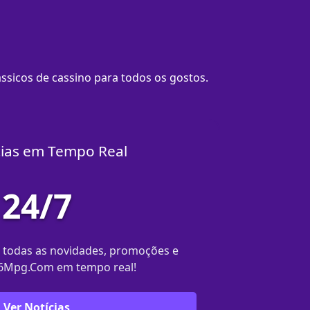
m
sicos de cassino para todos os gostos.
cias em Tempo Real
24/7
e todas as novidades, promoções e
 6Mpg.Com em tempo real!
Ver Notícias