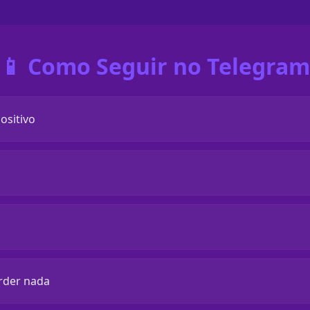
📱 Como Seguir no Telegram
ositivo
"
erder nada