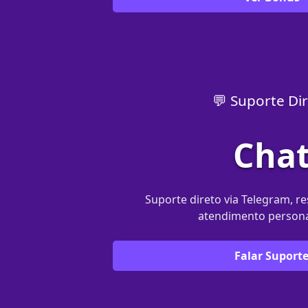
💬 Suporte Di
Cha
Suporte direto via Telegram, r
atendimento persona
Falar Suport