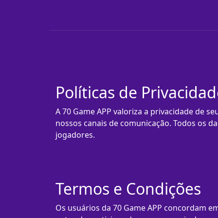
Políticas de Privacida
A 70 Game APP valoriza a privacidade de s
nossos canais de comunicação. Todos os dad
jogadores.
Termos e Condições
Os usuários da 70 Game APP concordam em r