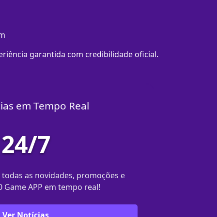
am
ência garantida com credibilidade oficial.
cias em Tempo Real
24/7
e todas as novidades, promoções e
0 Game APP em tempo real!
Ver Notícias