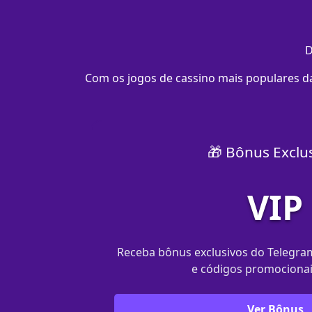
D
Com os jogos de cassino mais populares da
🎁 Bônus Exclu
VIP
Receba bônus exclusivos do Telegra
e códigos promocionai
Ver Bônus