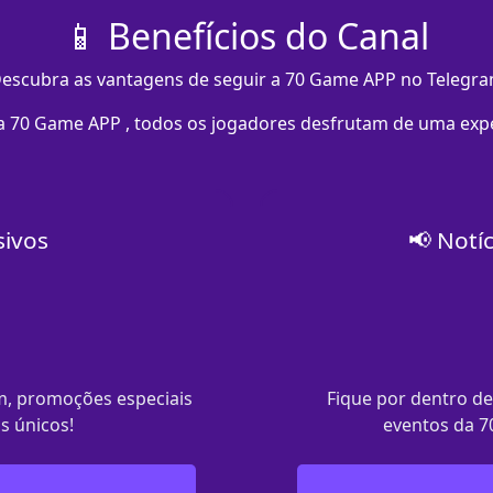
📱 Benefícios do Canal
escubra as vantagens de seguir a 70 Game APP no Telegr
 70 Game APP , todos os jogadores desfrutam de uma experi
sivos
📢 Notí
m, promoções especiais
Fique por dentro d
s únicos!
eventos da 7