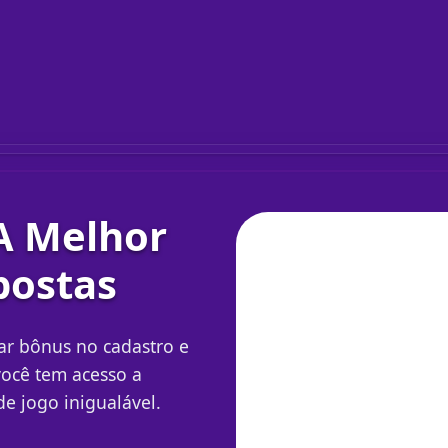
A Melhor
postas
r bônus no cadastro e
ocê tem acesso a
e jogo inigualável.