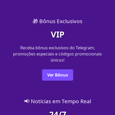
🎁 Bônus Exclusivos
VIP
Receba bônus exclusivos do Telegram,
promoções especiais e códigos promocionais
únicos!
Ver Bônus
📢 Notícias em Tempo Real
24/7