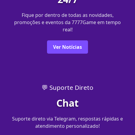
Fique por dentro de todas as novidades,
promoções e eventos da 7777Game em tempo
real!
Ver Notícias
💬 Suporte Direto
Chat
Suporte direto via Telegram, respostas rápidas e
atendimento personalizado!