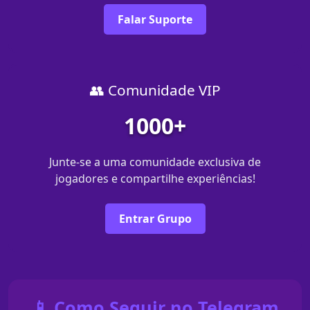
Falar Suporte
👥 Comunidade VIP
1000+
Junte-se a uma comunidade exclusiva de
jogadores e compartilhe experiências!
Entrar Grupo
📱 Como Seguir no Telegram