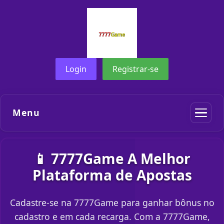
Login
Registrar-se
Menu
📱 7777Game A Melhor
Plataforma de Apostas
Cadastre-se na 7777Game para ganhar bônus no
cadastro e em cada recarga. Com a 7777Game,