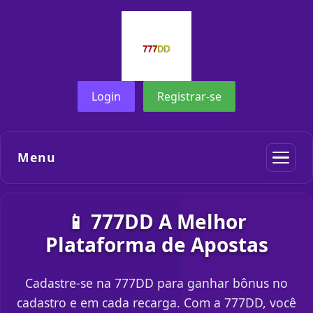
Login
Registrar-se
Menu
📱 777DD A Melhor
Plataforma de Apostas
Cadastre-se na 777DD para ganhar bônus no
cadastro e em cada recarga. Com a 777DD, você