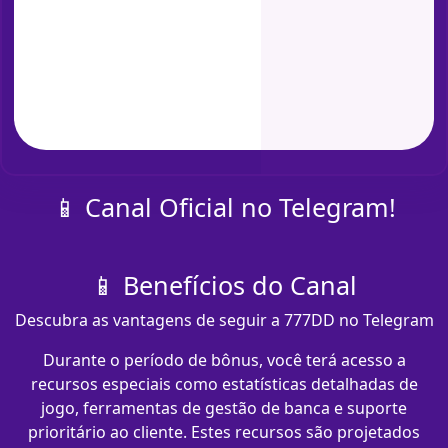
📱 Canal Oficial no Telegram!
📱 Benefícios do Canal
Descubra as vantagens de seguir a 777DD no Telegram
Durante o período de bônus, você terá acesso a
recursos especiais como estatísticas detalhadas de
jogo, ferramentas de gestão de banca e suporte
prioritário ao cliente. Estes recursos são projetados