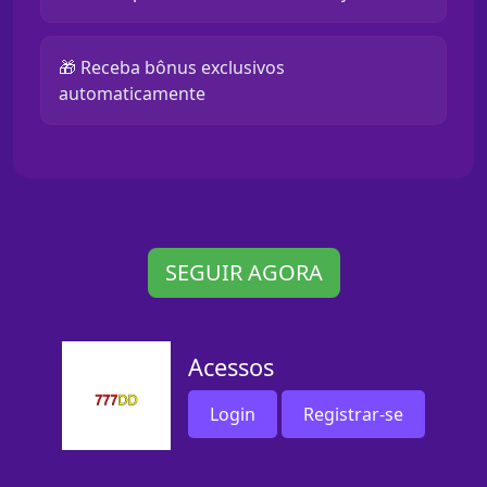
🎁 Receba bônus exclusivos
automaticamente
SEGUIR AGORA
Acessos
Login
Registrar-se