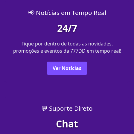
📢 Notícias em Tempo Real
24/7
Fique por dentro de todas as novidades,
promoções e eventos da 777DD em tempo real!
Ver Notícias
💬 Suporte Direto
Chat