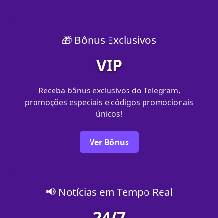
🎁 Bônus Exclusivos
VIP
Receba bônus exclusivos do Telegram,
promoções especiais e códigos promocionais
únicos!
Ver Bônus
📢 Notícias em Tempo Real
24/7