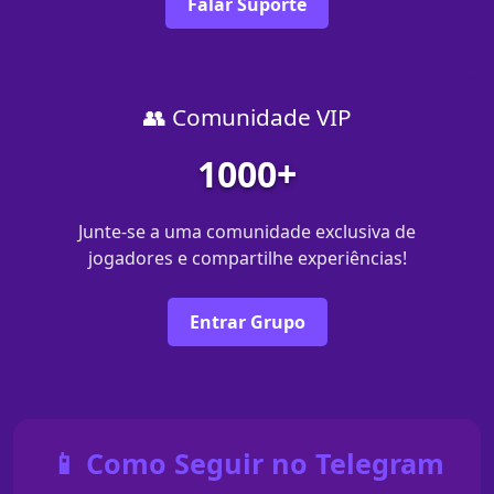
Falar Suporte
👥 Comunidade VIP
1000+
Junte-se a uma comunidade exclusiva de
jogadores e compartilhe experiências!
Entrar Grupo
📱 Como Seguir no Telegram