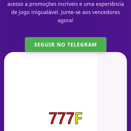
acesso a promoções incríveis e uma experiência
de jogo inigualável. Junte-se aos vencedores
agora!
SEGUIR NO TELEGRAM