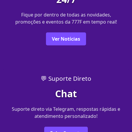
Fique por dentro de todas as novidades,
promoções e eventos da 777F em tempo real!
Ver Notícias
💬 Suporte Direto
Chat
Suporte direto via Telegram, respostas rápidas e
atendimento personalizado!