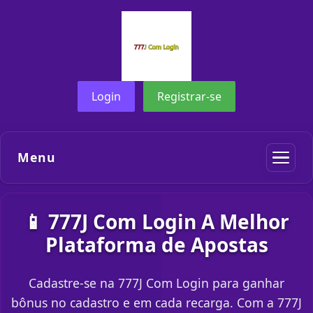
Login
Registrar-se
Menu
📱 777J Com Login A Melhor
Plataforma de Apostas
Cadastre-se na 777J Com Login para ganhar
bônus no cadastro e em cada recarga. Com a 777J