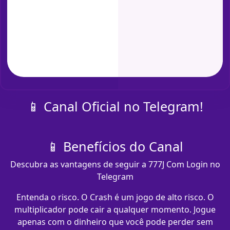
📱 Canal Oficial no Telegram!
📱 Benefícios do Canal
Descubra as vantagens de seguir a 777J Com Login no
Telegram
Entenda o risco. O Crash é um jogo de alto risco. O
multiplicador pode cair a qualquer momento. Jogue
apenas com o dinheiro que você pode perder sem