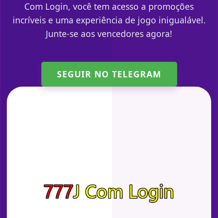
Com Login, você tem acesso a promoções
incríveis e uma experiência de jogo inigualável.
Junte-se aos vencedores agora!
SEGUIR NO TELEGRAM