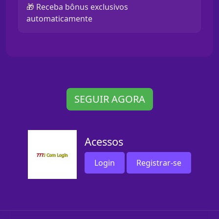
🎁 Receba bônus exclusivos
automaticamente
SEGUIR AGORA
Acessos
Login
Registrar-se