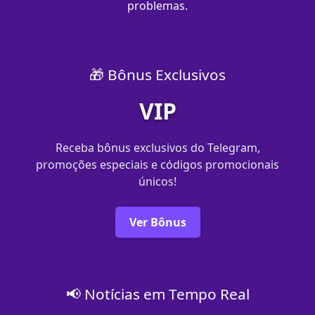
problemas.
🎁 Bônus Exclusivos
VIP
Receba bônus exclusivos do Telegram,
promoções especiais e códigos promocionais
únicos!
Ver Bônus
📢 Notícias em Tempo Real