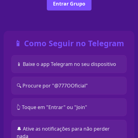
Entrar Grupo
📱 Como Seguir no Telegram
📱 Baixe o app Telegram no seu dispositivo
🔍 Procure por "@777OOficial"
👆 Toque em "Entrar" ou "Join"
🔔 Ative as notificações para não perder
nada