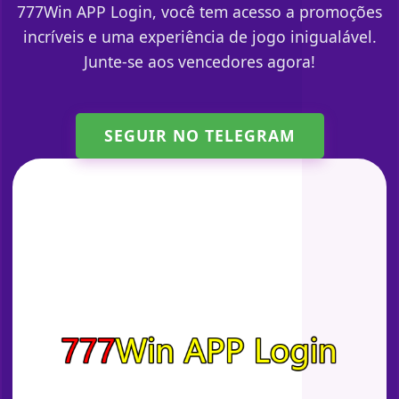
777Win APP Login, você tem acesso a promoções
incríveis e uma experiência de jogo inigualável.
Junte-se aos vencedores agora!
SEGUIR NO TELEGRAM