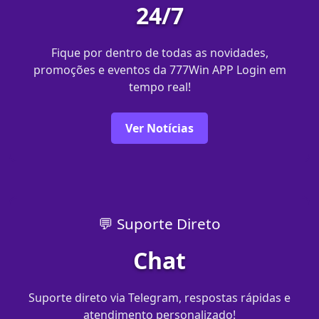
24/7
Fique por dentro de todas as novidades,
promoções e eventos da 777Win APP Login em
tempo real!
Ver Notícias
💬 Suporte Direto
Chat
Suporte direto via Telegram, respostas rápidas e
atendimento personalizado!