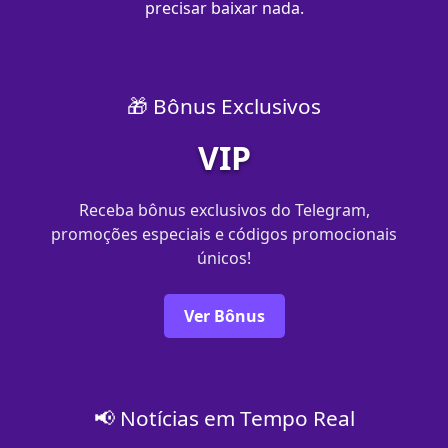
precisar baixar nada.
🎁 Bônus Exclusivos
VIP
Receba bônus exclusivos do Telegram,
promoções especiais e códigos promocionais
únicos!
Ver Bônus
📢 Notícias em Tempo Real