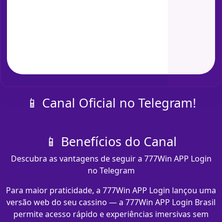
📱 Canal Oficial no Telegram!
📱 Benefícios do Canal
Descubra as vantagens de seguir a 777Win APP Login
no Telegram
Para maior praticidade, a 777Win APP Login lançou uma
versão web do seu cassino — a 777Win APP Login Brasil
permite acesso rápido e experiências imersivas sem