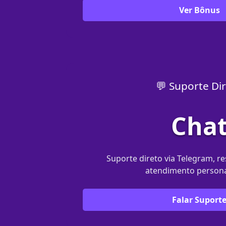
Ver Bônus
💬 Suporte Di
Cha
Suporte direto via Telegram, r
atendimento persona
Falar Suport