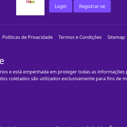
Login
Registrar-se
Políticas de Privacidade
Termos e Condições
Sitemap
de
uários e está empenhada em proteger todas as informações 
os coletados são utilizados exclusivamente para fins de m