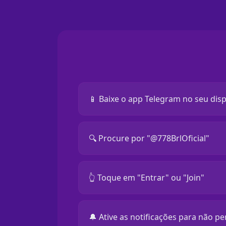
📱 Baixe o app Telegram no seu disp
🔍 Procure por "@778BrlOficial"
👆 Toque em "Entrar" ou "Join"
🔔 Ative as notificações para não p