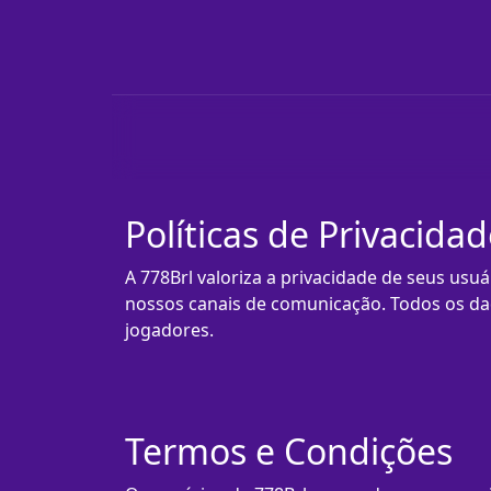
Políticas de Privacida
A 778Brl valoriza a privacidade de seus us
nossos canais de comunicação. Todos os dad
jogadores.
Termos e Condições