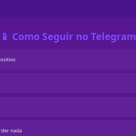
📱 Como Seguir no Telegram
ositivo
erder nada