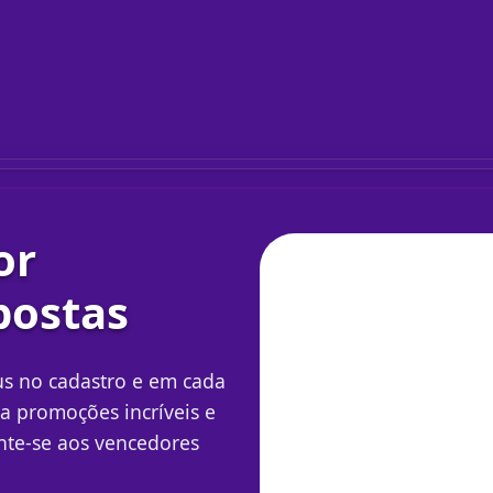
or
postas
us no cadastro e em cada
a promoções incríveis e
unte-se aos vencedores