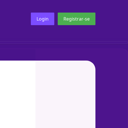
Login
Registrar-se